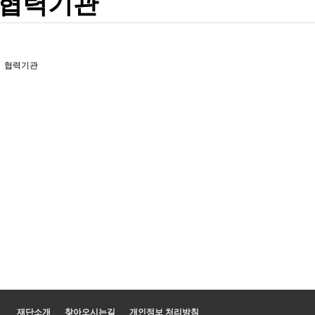
협력기관
협력기관
재단소개
찾아오시는길
개인정보 처리방침