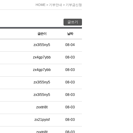
HOME
> 기부안내 > 기부금신청
글쓰기
글쓴이
날짜
zx3l55ny5
08-04
zx4gp7ybb
08-03
zx4gp7ybb
08-03
zx3l55ny5
08-03
zx3l55ny5
08-03
zxxtri8t
08-03
zx21pyisf
08-03
zxxtri8t
08-03