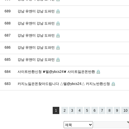
689
강남 유앤미 강남 도파민
688
강남 유앤미 강남 도파민
687
강남 유앤미 강남 도파민
686
강남 유앤미 강남 도파민
685
강남 유앤미 강남 도파민
684
사이트반환신청 ❦텔@ybcs24❦ 사이트잃은돈반환
683
카지노잃은돈찾아드립니다 △텔@ybcs24△ 카지노반환신청
1
2
3
4
5
6
7
8
9
10