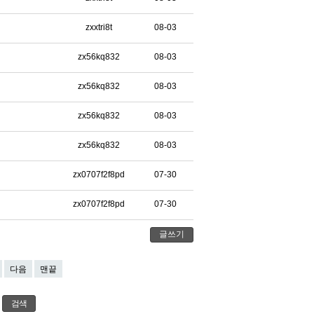
zxxtri8t
08-03
zx56kq832
08-03
zx56kq832
08-03
zx56kq832
08-03
zx56kq832
08-03
zx0707f2f8pd
07-30
zx0707f2f8pd
07-30
글쓰기
다음
맨끝